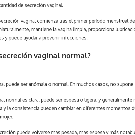
cantidad de secreción vaginal.
 secreción vaginal comienza tras el primer período menstrual de
 Naturalmente, mantiene la vagina limpia, proporciona lubricaci
es y puede ayudar a prevenir infecciones.
 secreción vaginal normal?
inal puede ser anómala o normal. En muchos casos, no supone
al normal es clara, puede ser espesa o ligera, y generalmente n
a y la consistencia pueden cambiar en diferentes momentos du
mujer.
secreción puede volverse más pesada, más espesa y más notab