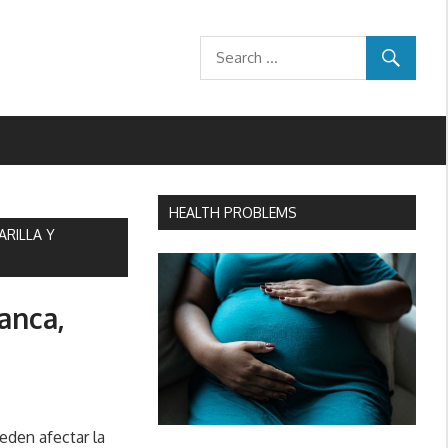
HEALTH PROBLEMS
ARILLA Y
anca,
eden afectar la