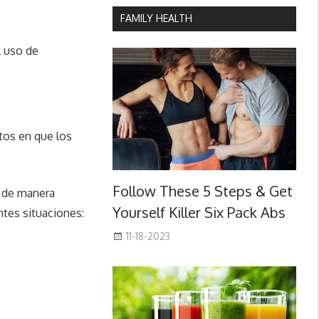
FAMILY HEALTH
l uso de
tos en que los
Follow These 5 Steps & Get
n de manera
Yourself Killer Six Pack Abs
ntes situaciones:
11-18-2023