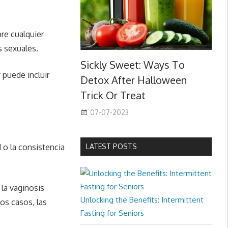
re cualquier
s sexuales.
Sickly Sweet: Ways To
 puede incluir
Detox After Halloween
Trick Or Treat
07-07-2023
d o la consistencia
LATEST POSTS
 la vaginosis
Unlocking the Benefits: Intermittent
os casos, las
Fasting for Seniors