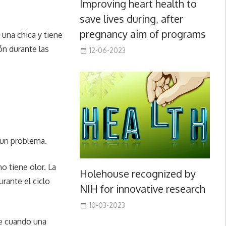
Improving heart health to
save lives during, after
pregnancy aim of programs
 una chica y tiene
ón durante las
12-06-2023
 un problema.
o tiene olor. La
Holehouse recognized by
rante el ciclo
NIH for innovative research
10-03-2023
le cuando una