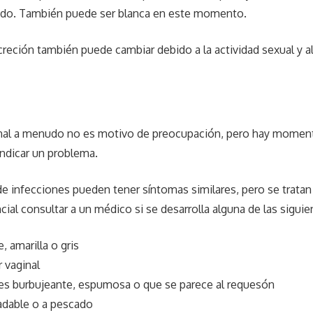
ndo. También puede ser blanca en este momento.
creción también puede cambiar debido a la actividad sexual y a
inal a menudo no es motivo de preocupación, pero hay momen
ndicar un problema.
de infecciones pueden tener síntomas similares, pero se trata
cial consultar a un médico si se desarrolla alguna de las siguie
, amarilla o gris
 vaginal
es burbujeante, espumosa o que se parece al requesón
adable o a pescado