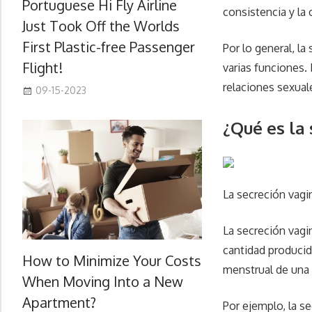
Portuguese Hi Fly Airline
consistencia y la 
Just Took Off the Worlds
First Plastic-free Passenger
Por lo general, la
Flight!
varias funciones.
relaciones sexual
09-15-2023
¿Qué es la
La secreción vag
La secreción vagin
cantidad producid
How to Minimize Your Costs
menstrual de una 
When Moving Into a New
Apartment?
Por ejemplo, la 