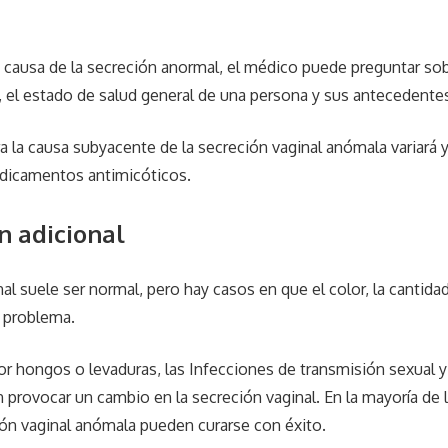
a causa de la secreción anormal, el médico puede preguntar sob
, el estado de salud general de una persona y sus antecedente
a la causa subyacente de la secreción vaginal anómala variará y
edicamentos antimicóticos.
n adicional
al suele ser normal, pero hay casos en que el color, la cantida
n problema.
or hongos o levaduras, las Infecciones de transmisión sexual y
 provocar un cambio en la secreción vaginal. En la mayoría de l
ón vaginal anómala pueden curarse con éxito.